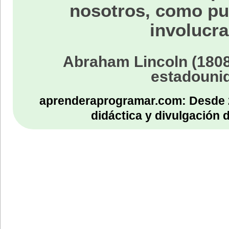
nosotros, como p
involucra
Abraham Lincoln (1808
estadouni
aprenderaprogramar.com: Desde 
didáctica y divulgación 