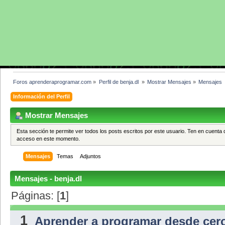
Foros aprenderaprogramar.com
»
Perfil de benja.dl 
»
Mostrar Mensajes
»
Mensajes
Información del Perfil
Mostrar Mensajes
Esta sección te permite ver todos los posts escritos por este usuario. Ten en cuenta 
acceso en este momento.
Mensajes
Temas
Adjuntos
Mensajes - benja.dl
Páginas: [
1
]
1
Aprender a programar desde cer