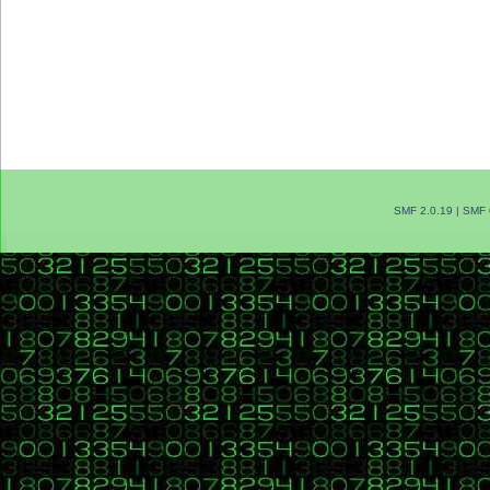
SMF 2.0.19
|
SMF 