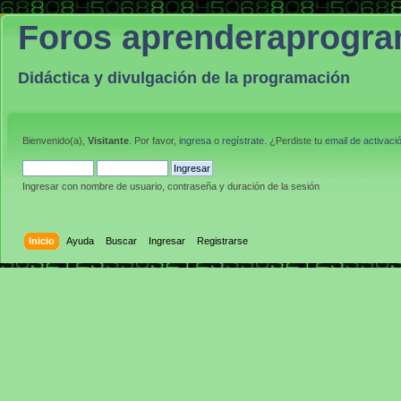
Foros aprenderaprogr
Didáctica y divulgación de la programación
Bienvenido(a),
Visitante
. Por favor,
ingresa
o
regístrate
. ¿Perdiste tu
email de activaci
Ingresar con nombre de usuario, contraseña y duración de la sesión
Inicio
Ayuda
Buscar
Ingresar
Registrarse