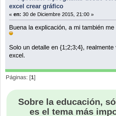
excel crear gráfico
«
en:
30 de Diciembre 2015, 21:00 »
Buena la explicación, a mi también me 
Solo un detalle en {1;2;3;4}, realmente
excel.
Páginas: [
1
]
Sobre la educación, só
es el tema más impo