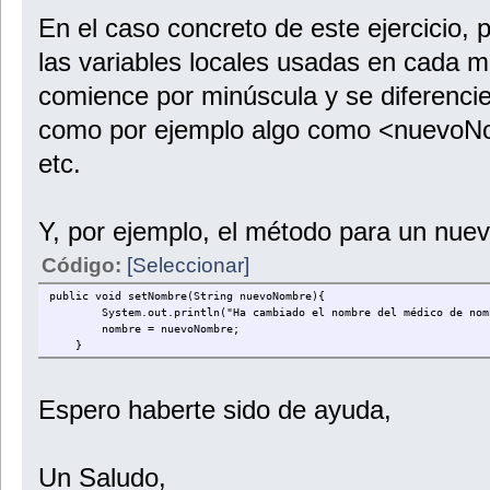
En el caso concreto de este ejercicio
las variables locales usadas en cada m
comience por minúscula y se diferencie 
como por ejemplo algo como <nuevoNo
etc.
Y, por ejemplo, el método para un nue
Código:
[Seleccionar]
public void setNombre(String nuevoNombre){
System.out.println("Ha cambiado el nombre del médico de nombre
nombre = nuevoNombre;
}
Espero haberte sido de ayuda,
Un Saludo,