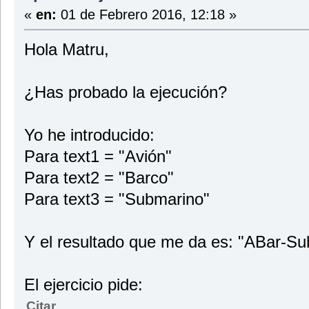
«
en:
01 de Febrero 2016, 12:18 »
Hola Matru,
¿Has probado la ejecución?
Yo he introducido:
Para text1 = "Avión"
Para text2 = "Barco"
Para text3 = "Submarino"
Y el resultado que me da es: "ABar-S
El ejercicio pide:
Citar