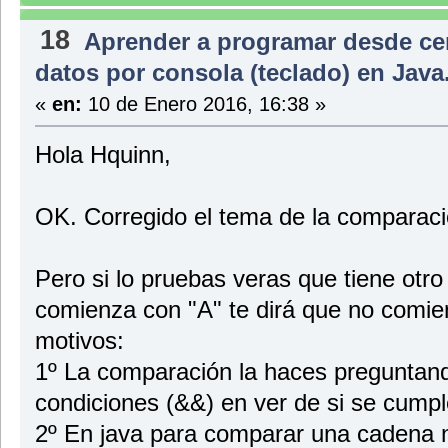
18
Aprender a programar desde ce
datos por consola (teclado) en Java.
«
en:
10 de Enero 2016, 16:38 »
Hola Hquinn,
OK. Corregido el tema de la comparació
Pero si lo pruebas veras que tiene otro
comienza con "A" te dirá que no comie
motivos:
1º La comparación la haces preguntand
condiciones (&&) en ver de si se cumple
2º En java para comparar una cadena 