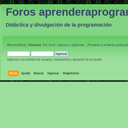
Foros aprenderaprogr
Didáctica y divulgación de la programación
Bienvenido(a),
Visitante
. Por favor,
ingresa
o
regístrate
. ¿Perdiste tu
email de activaci
Ingresar con nombre de usuario, contraseña y duración de la sesión
Inicio
Ayuda
Buscar
Ingresar
Registrarse