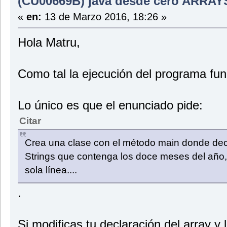
(CU00669B) java desde cero ARRA
«
en:
13 de Marzo 2016, 18:26 »
Hola Matru,
Como tal la ejecución del programa fun
Lo único es que el enunciado pide:
Citar
Crea una clase con el método main donde decl
Strings que contenga los doce meses del año
sola línea....
.
Si modificas tu declaración del array y