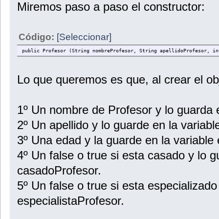
Miremos paso a paso el constructor:
Código:
[Seleccionar]
public Profesor (String nombreProfesor, String apellidoProfesor, in
Lo que queremos es que, al crear el obj
1º Un nombre de Profesor y lo guarda 
2º Un apellido y lo guarde en la variabl
3º Una edad y la guarde en la variable
4º Un false o true si esta casado y lo g
casadoProfesor.
5º Un false o true si esta especializado
especialistaProfesor.