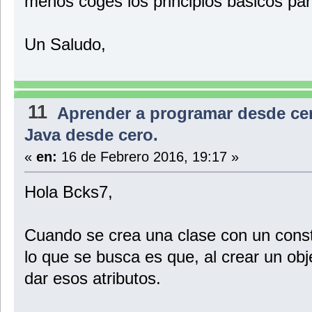
menos coges los principios básicos pa
Un Saludo,
11
Aprender a programar desde ce
Java desde cero.
«
en:
16 de Febrero 2016, 19:17 »
Hola Bcks7,
Cuando se crea una clase con un constr
lo que se busca es que, al crear un obj
dar esos atributos.