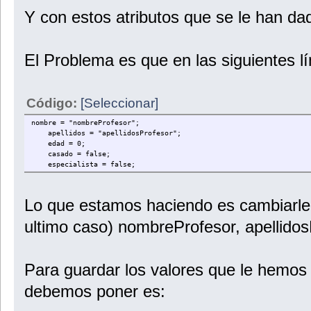
Y con estos atributos que se le han dad
El Problema es que en las siguientes l
Código:
[Seleccionar]
nombre = "nombreProfesor";
apellidos = "apellidosProfesor";
edad = 0;
casado = false;
especialista = false;
Lo que estamos haciendo es cambiarle 
ultimo caso) nombreProfesor, apellidosP
Para guardar los valores que le hemos d
debemos poner es: