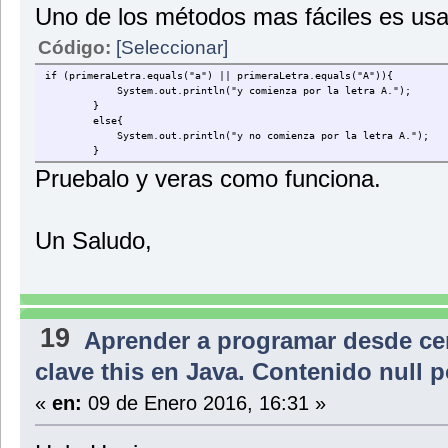
Uno de los métodos mas fáciles es usa
Código:
[Seleccionar]
if (primeraLetra.equals("a") || primeraLetra.equals("A")){
System.out.println("y comienza por la letra A.");
}
else{
System.out.println("y no comienza por la letra A.");
}
Pruebalo y veras como funciona.
Un Saludo,
19
Aprender a programar desde ce
clave this en Java. Contenido null 
«
en:
09 de Enero 2016, 16:31 »