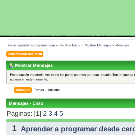
Foros aprenderaprogramar.com
»
Perfil de Enzo 
»
Mostrar Mensajes
»
Mensajes
Información del Perfil
Mostrar Mensajes
Esta sección te permite ver todos los posts escritos por este usuario. Ten en cuenta 
acceso en este momento.
Mensajes
Temas
Adjuntos
Mensajes - Enzo
Páginas: [
1
]
2
3
4
5
1
Aprender a programar desde cer