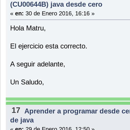
(CU00644B) java desde cero
«
en:
30 de Enero 2016, 16:16 »
Hola Matru,
El ejercicio esta correcto.
A seguir adelante,
Un Saludo,
17
Aprender a programar desde ce
de java
«
en:
29 de Enero 2016, 12:50 »