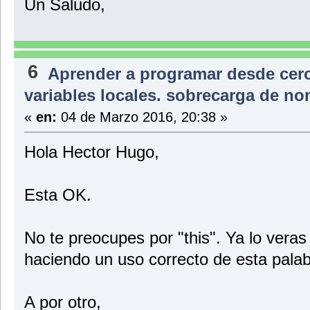
Un Saludo,
6
Aprender a programar desde cer
variables locales. sobrecarga de no
«
en:
04 de Marzo 2016, 20:38 »
Hola Hector Hugo,
Esta OK.
No te preocupes por "this". Ya lo veras
haciendo un uso correcto de esta palab
A por otro,