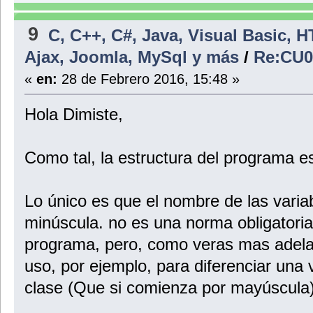
9
C, C++, C#, Java, Visual Basic, 
Ajax, Joomla, MySql y más
/
Re:CU0
«
en:
28 de Febrero 2016, 15:48 »
Hola Dimiste,
Como tal, la estructura del programa es
Lo único es que el nombre de las vari
minúscula. no es una norma obligatoria
programa, pero, como veras mas adela
uso, por ejemplo, para diferenciar una
clase (Que si comienza por mayúscula)