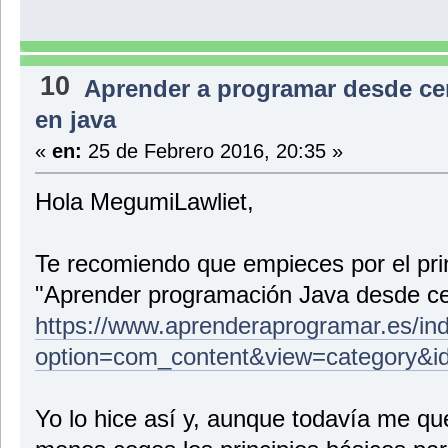
10
Aprender a programar desde ce
en java
«
en:
25 de Febrero 2016, 20:35 »
Hola MegumiLawliet,
Te recomiendo que empieces por el princ
"Aprender programación Java desde ce
https://www.aprenderaprogramar.es/in
option=com_content&view=category&i
Yo lo hice así y, aunque todavía me qu