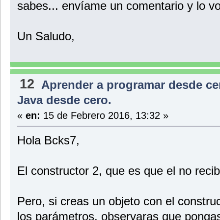
sabes... envíame un comentario y lo v
Un Saludo,
12
Aprender a programar desde ce
Java desde cero.
«
en:
15 de Febrero 2016, 13:32 »
Hola Bcks7,
El constructor 2, que es que el no rec
Pero, si creas un objeto con el construc
los parámetros, observaras que pongas