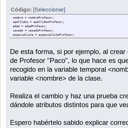
Código:
[Seleccionar]
nombre = nombreProfesor;
apellidos = apellidosProfesor;
edad = edadProfesor;
casado = casadoProfesor;
especialista = especialistaProfesor;
De esta forma, si por ejemplo, al crea
de Profesor "Paco", lo que hace es que
recogido en la variable temporal <nomb
variable <nombre> de la clase.
Realiza el cambio y haz una prueba cr
dándole atributos distintos para que ve
Espero habértelo sabido explicar corre