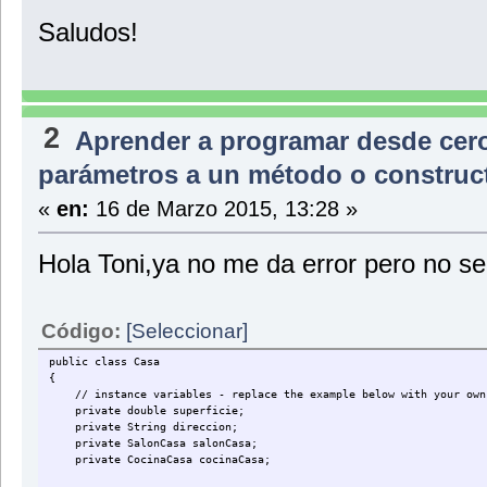
Saludos!
2
Aprender a programar desde cer
parámetros a un método o construc
«
en:
16 de Marzo 2015, 13:28 »
Hola Toni,ya no me da error pero no se 
Código:
[Seleccionar]
public class Casa
{
// instance variables - replace the example below with your own
private double superficie;
private String direccion;
private SalonCasa salonCasa;
private CocinaCasa cocinaCasa;