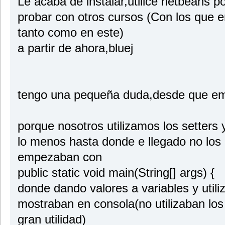
Le acaba de instalar,utilice netbeans po
return cocinaCasa;
}
probar con otros cursos (Con los que 
}
tanto como en este)
a partir de ahora,bluej
tengo una pequeña duda,desde que em
porque nosotros utilizamos los setters 
lo menos hasta donde e llegado no los
empezaban con
public static void main(String[] args) {
donde dando valores a variables y util
mostraban en consola(no utilizaban los 
gran utilidad)