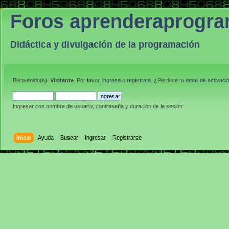
Foros aprenderaprogr
Didáctica y divulgación de la programación
Bienvenido(a),
Visitante
. Por favor,
ingresa
o
regístrate
. ¿Perdiste tu
email de activaci
Ingresar con nombre de usuario, contraseña y duración de la sesión
Inicio
Ayuda
Buscar
Ingresar
Registrarse