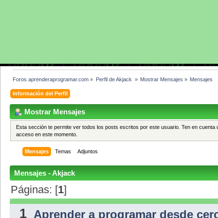
Foros aprenderaprogramar.com
»
Perfil de Akjack 
»
Mostrar Mensajes
»
Mensajes
Información del Perfil
Mostrar Mensajes
Esta sección te permite ver todos los posts escritos por este usuario. Ten en cuenta 
acceso en este momento.
Mensajes
Temas
Adjuntos
Mensajes - Akjack
Páginas: [
1
]
1
Aprender a programar desde cer