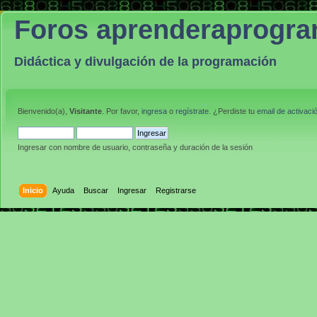
Foros aprenderaprogr
Didáctica y divulgación de la programación
Bienvenido(a),
Visitante
. Por favor,
ingresa
o
regístrate
. ¿Perdiste tu
email de activaci
Ingresar con nombre de usuario, contraseña y duración de la sesión
Inicio
Ayuda
Buscar
Ingresar
Registrarse