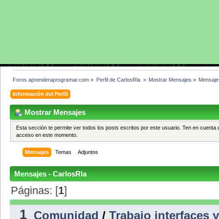
Foros aprenderaprogramar.com
»
Perfil de CarlosRla 
»
Mostrar Mensajes
»
Mensaje
Información del Perfil
Mostrar Mensajes
Esta sección te permite ver todos los posts escritos por este usuario. Ten en cuenta 
acceso en este momento.
Mensajes
Temas
Adjuntos
Mensajes - CarlosRla
Páginas: [
1
]
1
Comunidad
/
Trabajo interfaces 