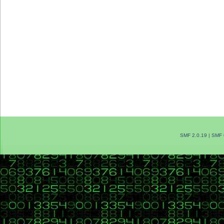
SMF 2.0.19
|
SMF 