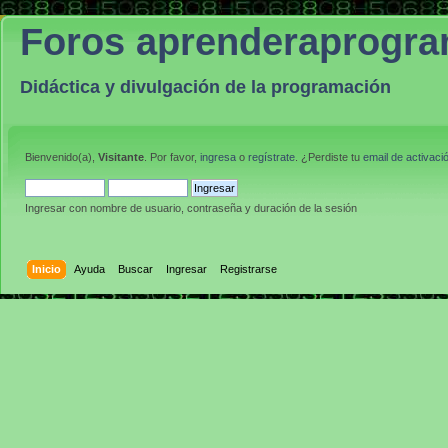
Foros aprenderaprogr
Didáctica y divulgación de la programación
Bienvenido(a),
Visitante
. Por favor,
ingresa
o
regístrate
. ¿Perdiste tu
email de activaci
Ingresar con nombre de usuario, contraseña y duración de la sesión
Inicio
Ayuda
Buscar
Ingresar
Registrarse