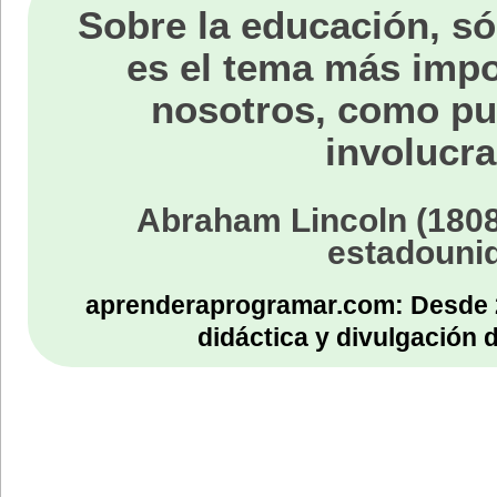
Sobre la educación, só
es el tema más impo
nosotros, como p
involucra
Abraham Lincoln (1808
estadouni
aprenderaprogramar.com: Desde 
didáctica y divulgación 