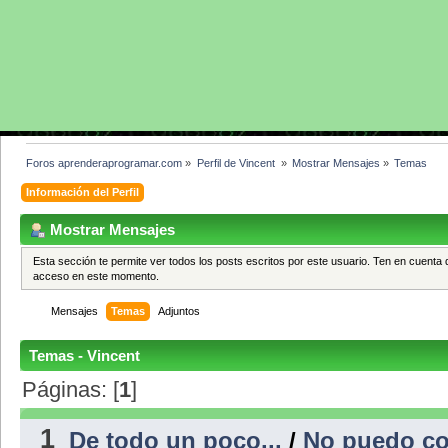
Foros aprenderaprogramar.com
»
Perfil de Vincent 
»
Mostrar Mensajes
»
Temas
Información del Perfil
Mostrar Mensajes
Esta sección te permite ver todos los posts escritos por este usuario. Ten en cuenta 
acceso en este momento.
Mensajes
Temas
Adjuntos
Temas - Vincent
Páginas: [
1
]
1
De todo un poco...
/
No puedo co