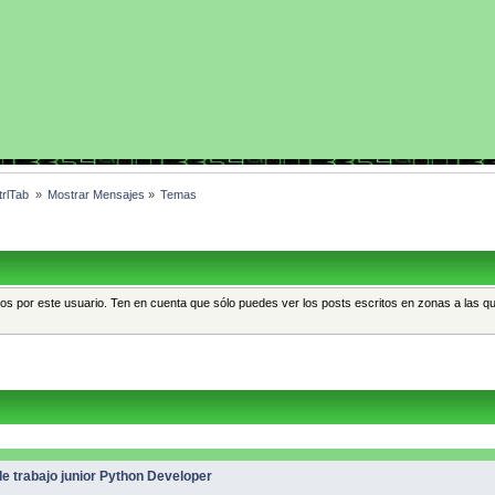
rlTab 
»
Mostrar Mensajes
»
Temas
tos por este usuario. Ten en cuenta que sólo puedes ver los posts escritos en zonas a las q
e trabajo junior Python Developer