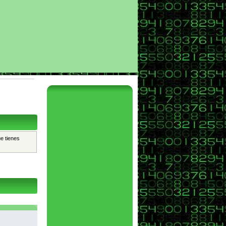
ue tienes