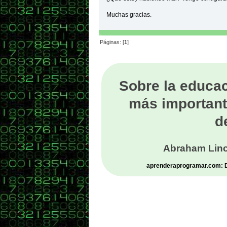
Muchas gracias.
Páginas: [
1
]
Sobre la educac
más important
d
Abraham Linc
aprenderaprogramar.com: De