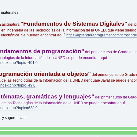
 materiales:
"Fundamentos de Sistemas Digitales"
a asignatura
del p
o en Ingeniería de las Tecnologías de la Información de la UNED, que viene siendo
a electrónica. Se pueden encontrar aquí:
https://aprenderaprogramar.com/foros/ind
ndamentos de programación"
del primer curso de Grado en I
ecnologías de la Información de la UNED se puede encontrar aquí:
/index.php?topic=401.0
ogramación orientada a objetos"
del primer curso de Grado 
ía de las Tecnologías de la Información de la UNED (lenguaje Java) se puede encon
index.php?topic=49.0
tómatas, gramáticas y lenguajes"
del primer curso de Grad
ía de las Tecnologías de la Información de la UNED se puede encontrar aquí:
/index.php?topic=638.0
s y sugerencias!