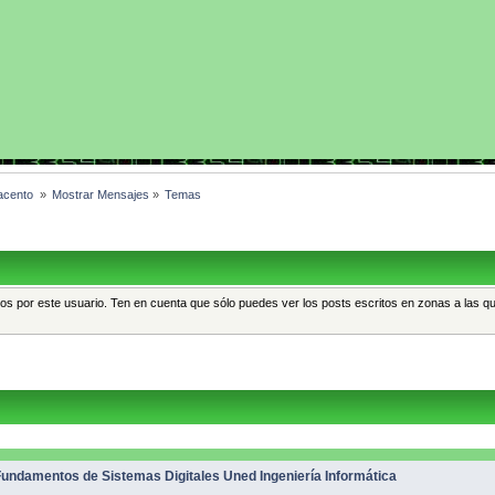
acento 
»
Mostrar Mensajes
»
Temas
tos por este usuario. Ten en cuenta que sólo puedes ver los posts escritos en zonas a las q
Fundamentos de Sistemas Digitales Uned Ingeniería Informática