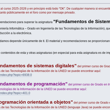
 al curso 2025-2026 y en principio está todo "OK". De cualquier manera si encuent
tanto públicamente en el foro como por mensaje privado.
"Fundamentos de Siste
mendaciones para superar la asignatura
iería Informática – Grado en Ingeniería de las Tecnologías de la Información), qu
ducción a la electrónica.
damos depende únicamente de ti. El material y recomendaciones se proporcionan
contenidos de esta y otras asignaturas (en especial para esta asignatura es de im
ndamentos de sistemas digitales"
del primer curso de Gra
ía de las Tecnologías de la Información de la UNED se puede encontrar aquí:
/index.php?topic=6938.0
ndamentos de programación"
del primer curso de Grado en I
ecnologías de la Información de la UNED se puede encontrar aquí:
/index.php?topic=401.0
ogramación orientada a objetos"
del primer curso de Grado 
ía de las Tecnologías de la Información de la UNED (lenguaje Java) se puede encon