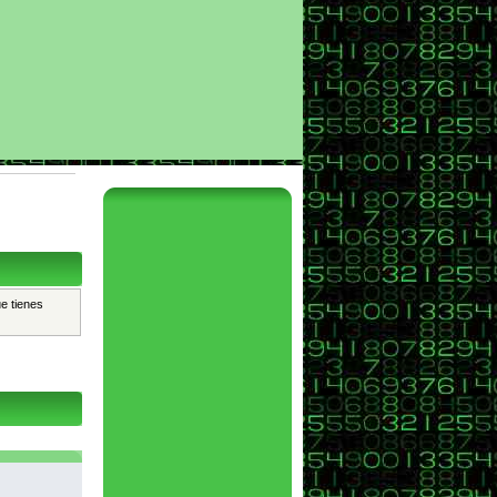
ue tienes