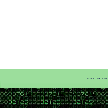
SMF 2.0.19
|
SMF 