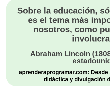
Sobre la educación, só
es el tema más impo
nosotros, como p
involucra
Abraham Lincoln (1808
estadouni
aprenderaprogramar.com: Desde 
didáctica y divulgación 