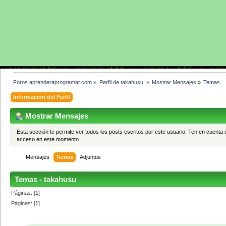
Foros aprenderaprogramar.com
»
Perfil de takahusu 
»
Mostrar Mensajes
»
Temas
Información del Perfil
Mostrar Mensajes
Esta sección te permite ver todos los posts escritos por este usuario. Ten en cuenta 
acceso en este momento.
Mensajes
Temas
Adjuntos
Temas - takahusu
Páginas: [
1
]
Páginas: [
1
]