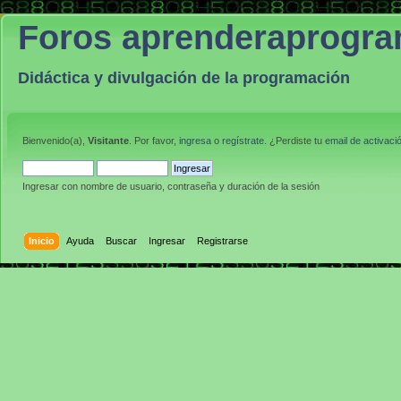
Foros aprenderaprogr
Didáctica y divulgación de la programación
Bienvenido(a),
Visitante
. Por favor,
ingresa
o
regístrate
. ¿Perdiste tu
email de activaci
Ingresar con nombre de usuario, contraseña y duración de la sesión
Inicio
Ayuda
Buscar
Ingresar
Registrarse