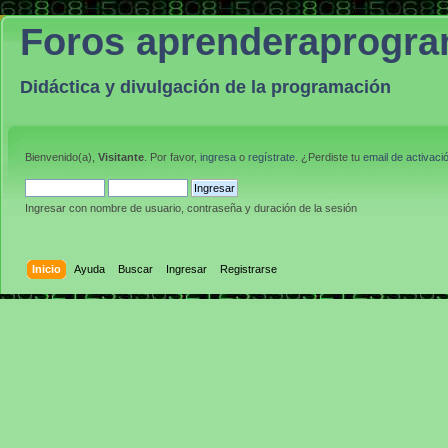
Foros aprenderaprogr
Didáctica y divulgación de la programación
Bienvenido(a),
Visitante
. Por favor,
ingresa
o
regístrate
. ¿Perdiste tu
email de activaci
Ingresar con nombre de usuario, contraseña y duración de la sesión
Inicio
Ayuda
Buscar
Ingresar
Registrarse