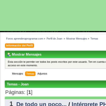
Foros aprenderaprogramar.com
»
Perfil de Joan 
»
Mostrar Mensajes
»
Temas
Información del Perfil
Mostrar Mensajes
Esta sección te permite ver todos los posts escritos por este usuario. Ten en cuenta 
acceso en este momento.
Mensajes
Temas
Adjuntos
Temas - Joan
Páginas: [
1
]
1
De todo un poco...
/
Intérprete P