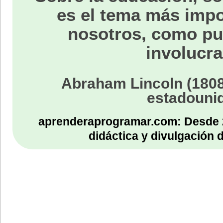
es el tema más impo
nosotros, como p
involucra
Abraham Lincoln (1808
estadouni
aprenderaprogramar.com: Desde 
didáctica y divulgación 