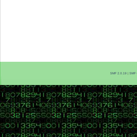
SMF 2.0.19
|
SMF 