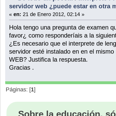
servidor web ¿puede estar en otra
«
en:
21 de Enero 2012, 02:14 »
Hola tengo una pregunta de examen q
favor¿ como responderíais a la siguien
¿Es necesario que el interprete de len
servidor esté instalado en en el mismo
WEB? Justifica la respuesta.
Gracias .
Páginas: [
1
]
Sobre la educación, só