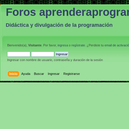
Foros aprenderaprogr
Didáctica y divulgación de la programación
Bienvenido(a),
Visitante
. Por favor,
ingresa
o
regístrate
. ¿Perdiste tu
email de activaci
Ingresar con nombre de usuario, contraseña y duración de la sesión
Inicio
Ayuda
Buscar
Ingresar
Registrarse