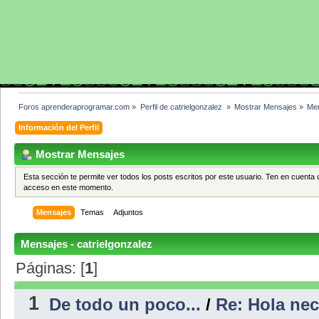
Foros aprenderaprogramar.com
»
Perfil de catrielgonzalez 
»
Mostrar Mensajes
»
Me
Información del Perfil
Mostrar Mensajes
Esta sección te permite ver todos los posts escritos por este usuario. Ten en cuenta 
acceso en este momento.
Mensajes
Temas
Adjuntos
Mensajes - catrielgonzalez
Páginas: [
1
]
1
De todo un poco...
/
Re: Hola nec