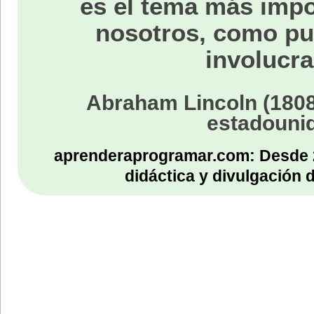
es el tema más impo
nosotros, como p
involucra
Abraham Lincoln (1808
estadouni
aprenderaprogramar.com: Desde 
didáctica y divulgación 