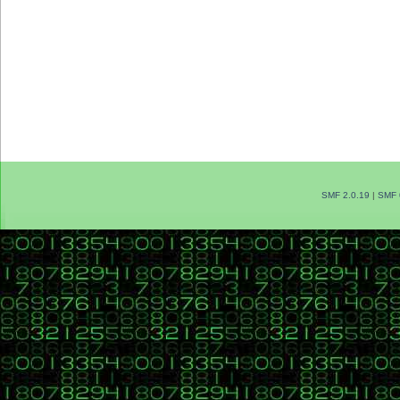
SMF 2.0.19
|
SMF 