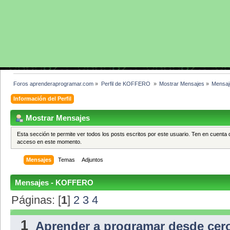
Foros aprenderaprogramar.com
»
Perfil de KOFFERO 
»
Mostrar Mensajes
»
Mensaj
Información del Perfil
Mostrar Mensajes
Esta sección te permite ver todos los posts escritos por este usuario. Ten en cuenta 
acceso en este momento.
Mensajes
Temas
Adjuntos
Mensajes - KOFFERO
Páginas: [
1
]
2
3
4
1
Aprender a programar desde cer