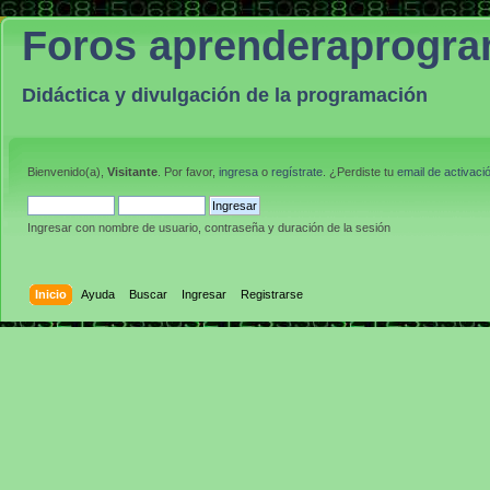
Foros aprenderaprogr
Didáctica y divulgación de la programación
Bienvenido(a),
Visitante
. Por favor,
ingresa
o
regístrate
. ¿Perdiste tu
email de activaci
Ingresar con nombre de usuario, contraseña y duración de la sesión
Inicio
Ayuda
Buscar
Ingresar
Registrarse