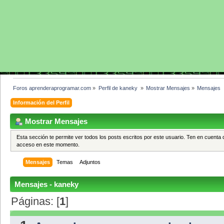
Foros aprenderaprogramar.com
»
Perfil de kaneky 
»
Mostrar Mensajes
»
Mensajes
Información del Perfil
Mostrar Mensajes
Esta sección te permite ver todos los posts escritos por este usuario. Ten en cuenta 
acceso en este momento.
Mensajes
Temas
Adjuntos
Mensajes - kaneky
Páginas: [
1
]