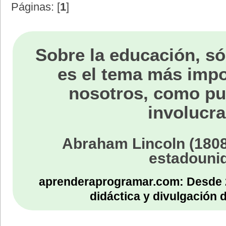
Páginas: [
1
]
Sobre la educación, só
es el tema más impo
nosotros, como p
involucra
Abraham Lincoln (1808
estadouni
aprenderaprogramar.com: Desde 
didáctica y divulgación 