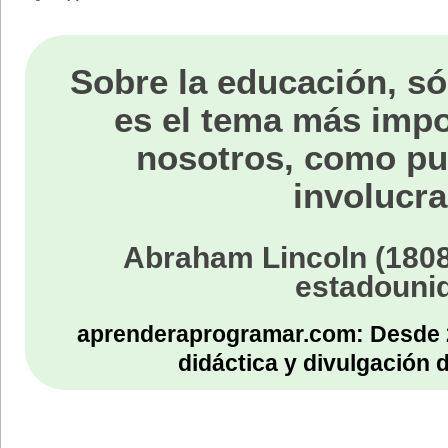
Sobre la educación, só
es el tema más impo
nosotros, como p
involucra
Abraham Lincoln (1808
estadouni
aprenderaprogramar.com: Desde 
didáctica y divulgación 