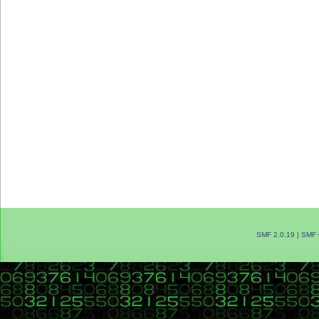
SMF 2.0.19
|
SMF 