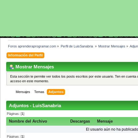
Foros aprenderaprogramar.com
»
Perfil de LuisSanabria 
»
Mostrar Mensajes
»
Adjun
Información del Perfil
Mostrar Mensajes
Esta sección te permite ver todos los posts escritos por este usuario. Ten en cuenta 
acceso en este momento.
Mensajes
Temas
Adjuntos
Adjuntos - LuisSanabria
Páginas: [
1
]
Nombre del Archivo
Descargas
Mensaje
El usuario aún no ha publicado
Páginas: [
1
]