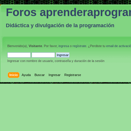
Foros aprenderaprogr
Didáctica y divulgación de la programación
Bienvenido(a),
Visitante
. Por favor,
ingresa
o
regístrate
. ¿Perdiste tu
email de activaci
Ingresar con nombre de usuario, contraseña y duración de la sesión
Inicio
Ayuda
Buscar
Ingresar
Registrarse