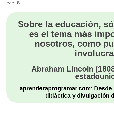
Páginas: [
1
]
Sobre la educación, só
es el tema más impo
nosotros, como p
involucra
Abraham Lincoln (1808
estadouni
aprenderaprogramar.com: Desde 
didáctica y divulgación 