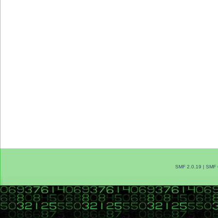
SMF 2.0.19
|
SMF 