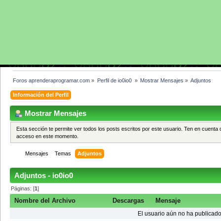
Foros aprenderaprogramar.com
»
Perfil de io0io0 
»
Mostrar Mensajes
»
Adjuntos
Información del Perfil
Mostrar Mensajes
Esta sección te permite ver todos los posts escritos por este usuario. Ten en cuenta 
acceso en este momento.
Mensajes
Temas
Adjuntos
Adjuntos - io0io0
Páginas: [
1
]
Nombre del Archivo
Descargas
Mensaje
El usuario aún no ha publicado