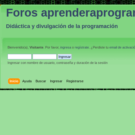
Foros aprenderaprogr
Didáctica y divulgación de la programación
Bienvenido(a),
Visitante
. Por favor,
ingresa
o
regístrate
. ¿Perdiste tu
email de activaci
Ingresar con nombre de usuario, contraseña y duración de la sesión
Inicio
Ayuda
Buscar
Ingresar
Registrarse