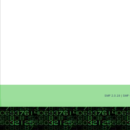
SMF 2.0.19
|
SMF 