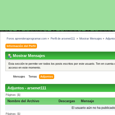
Foros aprenderaprogramar.com
»
Perfil de arsenet111 
»
Mostrar Mensajes
»
Adjunto
Información del Perfil
Mostrar Mensajes
Esta sección te permite ver todos los posts escritos por este usuario. Ten en cuenta 
acceso en este momento.
Mensajes
Temas
Adjuntos
Adjuntos - arsenet111
Páginas: [
1
]
Nombre del Archivo
Descargas
Mensaje
El usuario aún no ha publicado
Páginas: [
1
]