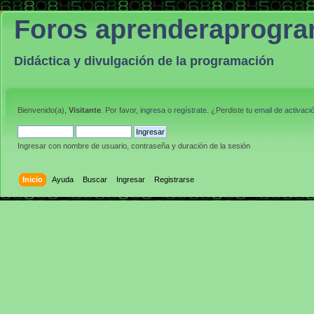
Foros aprenderaprogr
Didáctica y divulgación de la programación
Bienvenido(a),
Visitante
. Por favor,
ingresa
o
regístrate
. ¿Perdiste tu
email de activaci
Ingresar con nombre de usuario, contraseña y duración de la sesión
Inicio
Ayuda
Buscar
Ingresar
Registrarse