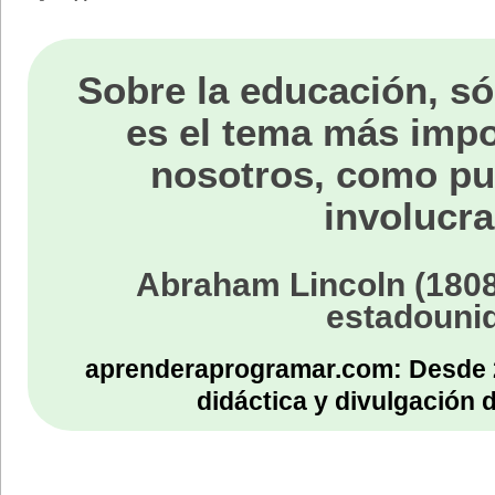
Sobre la educación, só
es el tema más impo
nosotros, como p
involucra
Abraham Lincoln (1808
estadouni
aprenderaprogramar.com: Desde 
didáctica y divulgación 