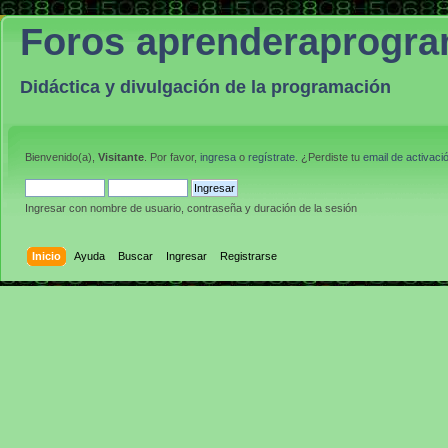
Foros aprenderaprogr
Didáctica y divulgación de la programación
Bienvenido(a),
Visitante
. Por favor,
ingresa
o
regístrate
. ¿Perdiste tu
email de activaci
Ingresar con nombre de usuario, contraseña y duración de la sesión
Inicio
Ayuda
Buscar
Ingresar
Registrarse