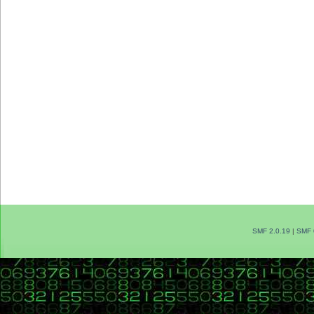
SMF 2.0.19
|
SMF 