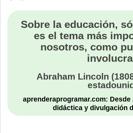
Sobre la educación, só
es el tema más impo
nosotros, como p
involucra
Abraham Lincoln (1808
estadouni
aprenderaprogramar.com: Desde 
didáctica y divulgación 