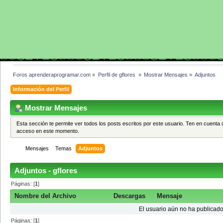
Foros aprenderaprogramar.com
»
Perfil de gflores 
»
Mostrar Mensajes
»
Adjuntos
Información del Perfil
Mostrar Mensajes
Esta sección te permite ver todos los posts escritos por este usuario. Ten en cuenta 
acceso en este momento.
Mensajes
Temas
Adjuntos
Adjuntos - gflores
Páginas: [
1
]
Nombre del Archivo
Descargas
Mensaje
El usuario aún no ha publicado
Páginas: [
1
]