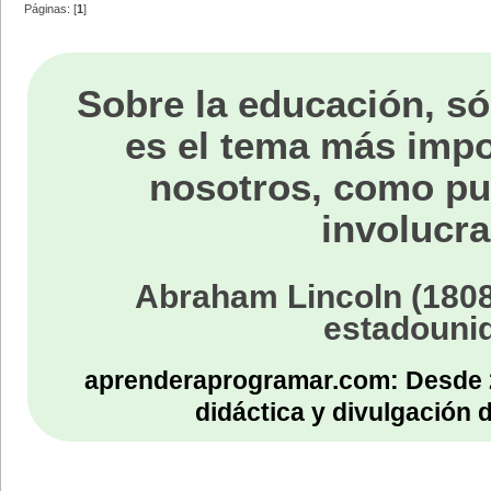
Páginas: [
1
]
Sobre la educación, só
es el tema más impo
nosotros, como p
involucra
Abraham Lincoln (1808
estadouni
aprenderaprogramar.com: Desde 
didáctica y divulgación 