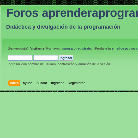
Foros aprenderaprogr
Didáctica y divulgación de la programación
Bienvenido(a),
Visitante
. Por favor,
ingresa
o
regístrate
. ¿Perdiste tu
email de activaci
Ingresar con nombre de usuario, contraseña y duración de la sesión
Inicio
Ayuda
Buscar
Ingresar
Registrarse