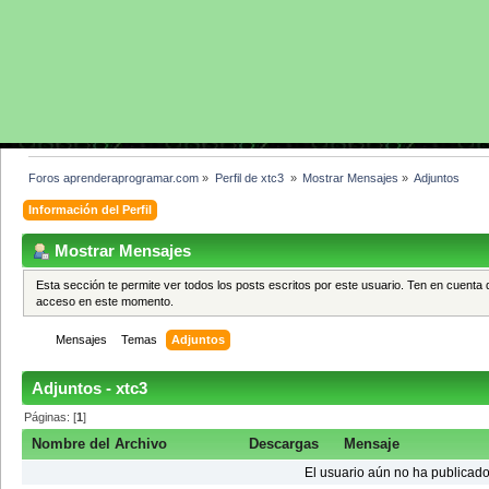
Foros aprenderaprogramar.com
»
Perfil de xtc3 
»
Mostrar Mensajes
»
Adjuntos
Información del Perfil
Mostrar Mensajes
Esta sección te permite ver todos los posts escritos por este usuario. Ten en cuenta 
acceso en este momento.
Mensajes
Temas
Adjuntos
Adjuntos - xtc3
Páginas: [
1
]
Nombre del Archivo
Descargas
Mensaje
El usuario aún no ha publicado