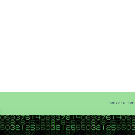
SMF 2.0.19
|
SMF 